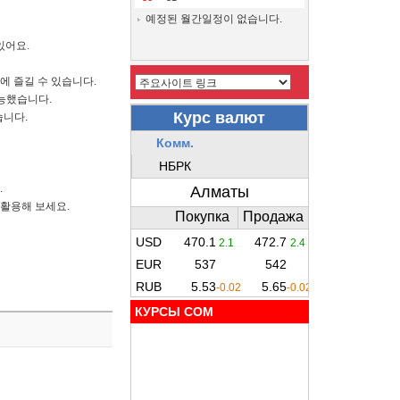
예정된 월간일정이 없습니다.
있어요.
에 즐길 수 있습니다.
가능했습니다.
습니다.
.
 활용해 보세요.
КУРСЫ COM