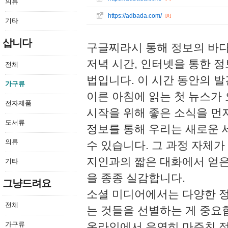
의류
https://adbada.com/
[0]
기타
삽니다
구글찌라시 통해 정보의 바
저녁 시간, 인터넷을 통한 정
전체
법입니다. 이 시간 동안의 발
가구류
이른 아침에 읽는 첫 뉴스가
전자제품
시작을 위해 좋은 소식을 먼저
도서류
정보를 통해 우리는 새로운 
의류
수 있습니다. 그 과정 자체가
지인과의 짧은 대화에서 얻은
기타
을 종종 실감합니다.
그냥드려요
소셜 미디어에서는 다양한 정
전체
는 것들을 선별하는 게 중요
가구류
온라인에서 우연히 마주친 정