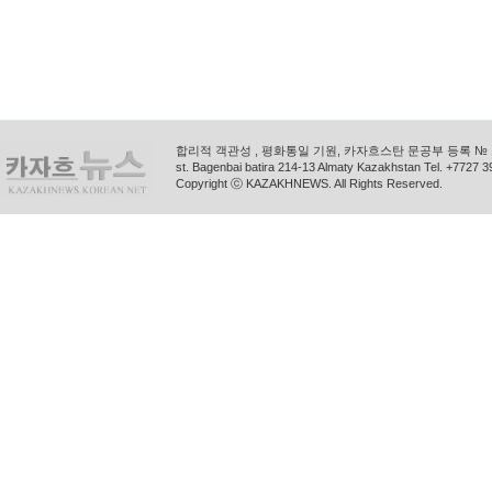
합리적 객관성 , 평화통일 기원, 카자흐스탄 문공부 등록 № 11
st. Bagenbai batira 214-13 Almaty Kazakhstan Tel. +772
Copyright ⓒ KAZAKHNEWS. All Rights Reserved.