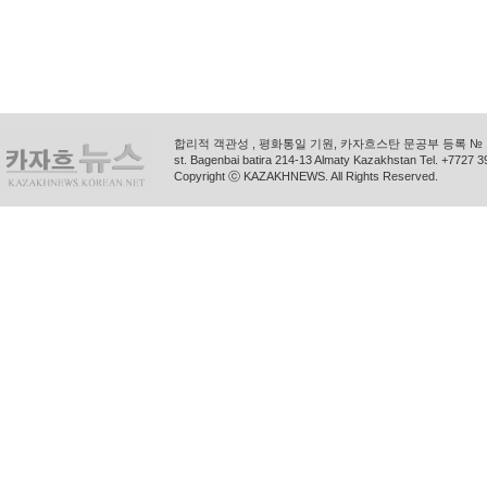
합리적 객관성 , 평화통일 기원, 카자흐스탄 문공부 등록 № 11
st. Bagenbai batira 214-13 Almaty Kazakhstan Tel. +772
Copyright ⓒ KAZAKHNEWS. All Rights Reserved.