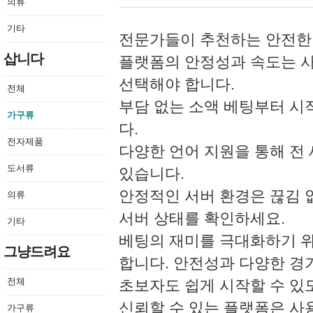
의류
기타
전문가들이 추천하는 안전한 
삽니다
플랫폼의 안정성과 속도는 사
선택해야 합니다.
전체
부담 없는 소액 베팅부터 시
가구류
다.
전자제품
다양한 언어 지원을 통해 전
도서류
있습니다.
안정적인 서버 환경은 끊김 
의류
서버 상태를 확인하세요.
기타
베팅의 재미를 극대화하기 위
그냥드려요
합니다. 안전성과 다양한 경
전체
초보자도 쉽게 시작할 수 있
신뢰할 수 있는 플랫폼은 사
가구류