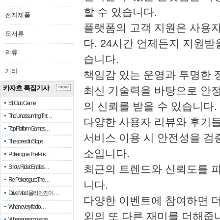
할 수 있습니다.
전자제품
플랫폼의 고객 지원은 사용자
도서류
다. 24시간 언제든지 지원받
의류
습니다.
기타
책임감 있는 운영과 투명한 
카자흐 특집기사
more
최신 기술력을 바탕으로 안정
51 Club Game
의 신뢰를 받을 수 있습니다.
The Unassuming Thr…
다양한 사용자 리뷰와 후기들
Top Platform Games…
서비스 이용 시 안전성을 검
The speed in Slope
소입니다.
Pokerogue: The Pok…
최근의 트렌드와 신뢰도를 파
Snow Rider: Endles…
Re: Pokerogue: The…
니다.
Drive Mad: 물리 엔진이 …
다양한 이벤트에 참여하면 더
When every fractio…
외의 또 다른 재미를 더해줍
When every move ge…