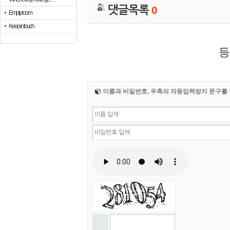
댓글목록
0
Empty room
Keep in touch
등
이름과 비밀번호, 우측의 자동입력방지 문구를 