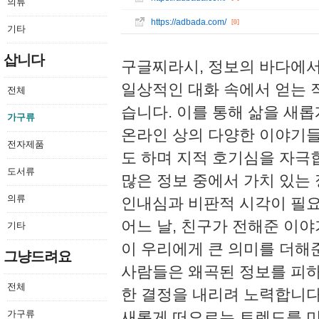
의류
https://adbada.com/
[0]
기타
삽니다
구글찌라시, 정보의 바다에서
일상적인 대화 속에서 얻는 
전체
습니다. 이를 통해 삶을 새롭
가구류
온라인 상의 다양한 이야기들
전자제품
도 하며 지적 호기심을 자극
도서류
많은 정보 중에서 가치 있는
의류
인내심과 비판적 시각이 필
어느 날, 친구가 전해준 이
기타
이 우리에게 큰 의미를 더해
그냥드려요
사람들은 왜곡된 정보를 피하
전체
한 결정을 내리려 노력합니다
가구류
새롭게 떠오르는 트렌드를 미