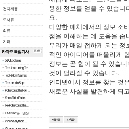
용한 정보를 얻을 수 있습니
전자제품
요.
도서류
다양한 매체에서의 정보 소비
의류
점을 이해하는 데 도움을 줍
기타
우리가 매일 접하게 되는 정
카자흐 특집기사
more
적인 아이디어를 떠올리게 합
51 Club Game
정보는 곧 힘이 될 수 있습
The Unassuming Thr…
것이 달라질 수 있습니다.
Top Platform Games…
인터넷에서 정보를 찾는 것은
The speed in Slope
새로운 사실을 발견하게 되고
Pokerogue: The Pok…
Snow Rider: Endles…
Re: Pokerogue: The…
Drive Mad: 물리 엔진이 …
When every fractio…
When every move ge…