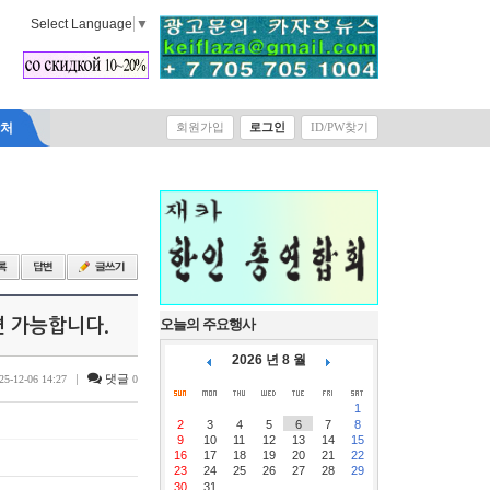
Select Language
▼
락처
회원가입
로그인
ID/PW찾기
라면 가능합니다.
오늘의 주요행사
2026 년 8 월
|
댓글
25-12-06 14:27
0
1
2
3
4
5
6
7
8
9
10
11
12
13
14
15
16
17
18
19
20
21
22
23
24
25
26
27
28
29
30
31