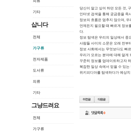
의류
당신이 알고 싶어 하던 모든 것,
기타
인터넷 검색을 통해 궁금증을 즉
정보의 흐름은 멈추지 않으며, 우
삽니다
언제든지 필요할 때 빠르게 정보를
다.
전체
정보 탐색은 우리의 일상에서 중요
사람들 사이의 소문은 오래 전부터
가구류
정보 사회에서는 무엇보다도 빠르
우리가 모르는 분야에 대해 알게 
전자제품
꾸준히 정보를 업데이트하고자 하
복잡한 일상 속에서 믿을 수 있는
도서류
위키피디아를 탐색하다가 예상치 
의류
기타
그냥드려요
댓글목록
0
전체
가구류