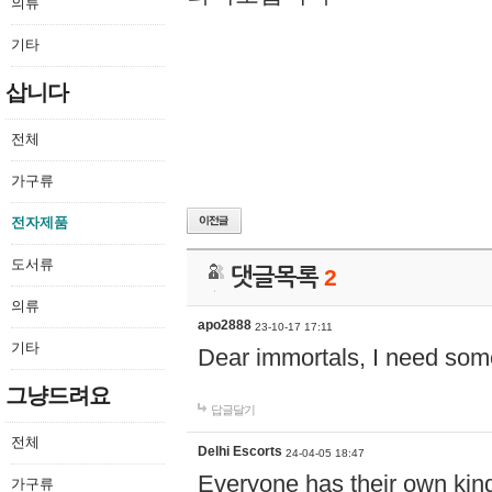
의류
기타
삽니다
전체
가구류
전자제품
도서류
댓글목록
2
의류
apo2888
23-10-17 17:11
기타
Dear immortals, I need some
그냥드려요
답글달기
전체
Delhi Escorts
24-04-05 18:47
Everyone has their own kind
가구류