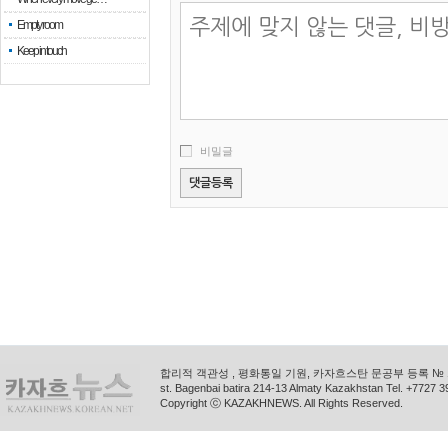
Empty room
Keep in touch
비밀글
합리적 객관성 , 평화통일 기원, 카자흐스탄 문공부 등록 № 11
st. Bagenbai batira 214-13 Almaty Kazakhstan Tel. +772
Copyright ⓒ KAZAKHNEWS. All Rights Reserved.