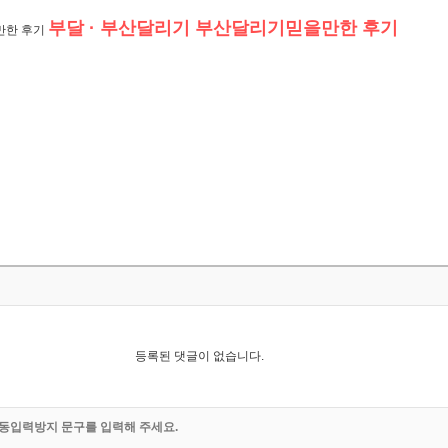
부달 · 부산달리기
부산달리기믿을만한 후기
을만한 후기
등록된 댓글이 없습니다.
동입력방지 문구를 입력해 주세요.