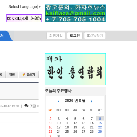
Select Language
▼
락처
회원가입
로그인
ID/PW찾기
오늘의 주요행사
2026 년 8 월
|
댓글
25-10-12 19:20
0
1
2
3
4
5
6
7
8
9
10
11
12
13
14
15
16
17
18
19
20
21
22
23
24
25
26
27
28
29
30
31