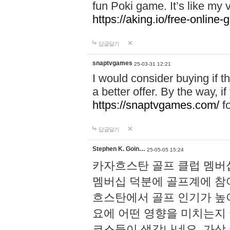
fun Poki game. It’s like my
https://aking.io/free-online
답글달기
snaptvgames
25-03-31 12:21
I would consider buying if th
a better offer. By the way, i
https://snaptvgames.com/
fo
답글달기
Stephen K. Goin…
25-05-05 15:24
카자흐스탄 골프 클럽 멤버
멤버십 덕분에 골프계에 참여
흐스탄에서 골프 인기가 높
요에 어떤 영향을 미치는지 
코스들이 생각나네요. 가상