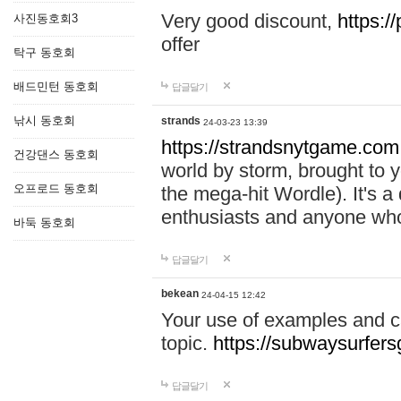
Very good discount,
https:/
사진동호회3
offer
탁구 동호회
배드민턴 동호회
답글달기
낚시 동호회
strands
24-03-23 13:39
https://strandsnytgame.com
건강댄스 동호회
world by storm, brought to
오프로드 동호회
the mega-hit Wordle). It's a 
enthusiasts and anyone who
바둑 동호회
답글달기
bekean
24-04-15 12:42
Your use of examples and c
topic.
https://subwaysurfer
답글달기