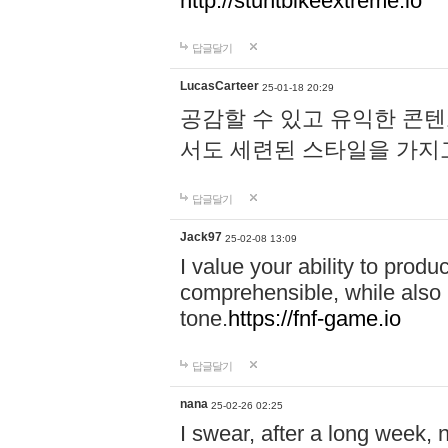
http://stuntbikeextreme.io
답글달기
LucasCarteer
25-01-18 20:29
공감할 수 있고 유익한 콘
서도 세련된 스타일을 가지
답글달기
Jack97
25-02-08 13:09
I value your ability to produ
comprehensible, while also 
tone.
https://fnf-game.io
답글달기
nana
25-02-26 02:25
I swear, after a long week, n