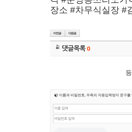
장소 #차무식실장 #
댓글목록
0
등
이름과 비밀번호, 우측의 자동입력방지 문구를 