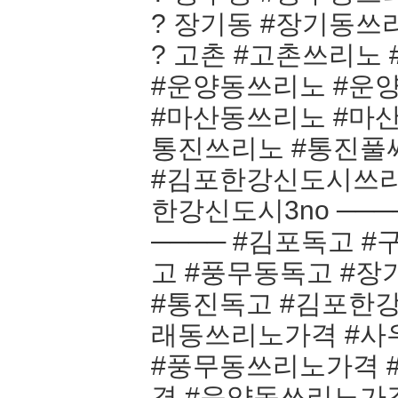
? 장기동 #장기동쓰리
? 고촌 #고촌쓰리노 
#운양동쓰리노 #운양동
#마산동쓰리노 #마산동
통진쓰리노 #통진풀싸
#김포한강신도시쓰리
한강신도시3no ───
──── #김포독고 
고 #풍무동독고 #장
#통진독고 #김포한
래동쓰리노가격 #사
#풍무동쓰리노가격 
격 #운양동쓰리노가격