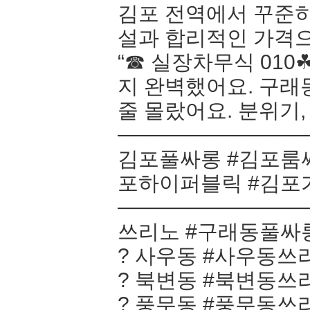
김포 전역에서 꾸준히
설과 합리적인 가격으
“☎ 실장차무식 010
지 완벽했어요. 구래
줄 몰랐어요. 분위기,
─────────────
김포풀싸롱 #김포룸싸
포하이퍼블릭 #김포가
─────────────
쓰리노 #구래동풀싸롱
? 사우동 #사우동쓰리
? 북변동 #북변동쓰리
? 풍무동 #풍무동쓰리