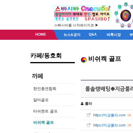
스빠시바를 시작페이지로 ▶
HOME
Q&A
뉴스&공지
벼룩시장
카페/동호회
비쉬켁 골프
까페
한인총연합회
롤솔랭배팅❉지금룰라
알마골프
룰라
타쉬켄트 골프
https://지금룰라.com
[4]
비쉬켁 골프
https://지금룰라.com
[4]