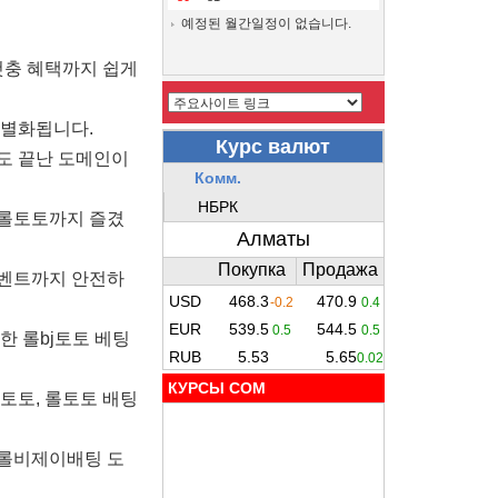
예정된 월간일정이 없습니다.
첫충 혜택까지 쉽게
차별화됩니다.
도 끝난 도메인이
 롤토토까지 즐겼
이벤트까지 안전하
한 롤bj토토 베팅
КУРСЫ COM
토토, 롤토토 배팅
 롤비제이배팅 도