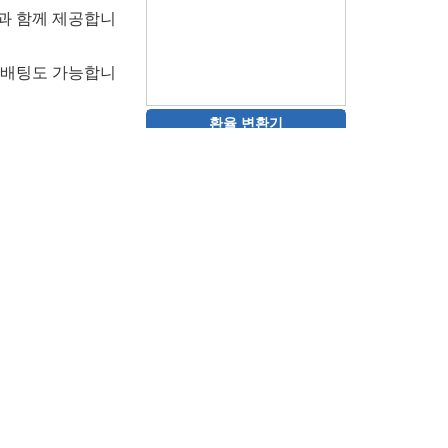
과 함께 제공합니
랭배팅도 가능합니
환율 변환기