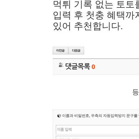
먹튀 기록 없는 토토
입력 후 첫충 혜택까
있어 추천합니다.
댓글목록
0
등
이름과 비밀번호, 우측의 자동입력방지 문구를 