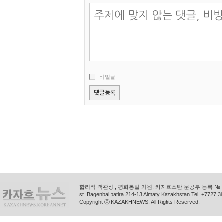
비밀글
합리적 객관성 , 평화통일 기원, 카자흐스탄 문공부 등록 № 11
st. Bagenbai batira 214-13 Almaty Kazakhstan Tel. +772
Copyright ⓒ KAZAKHNEWS. All Rights Reserved.