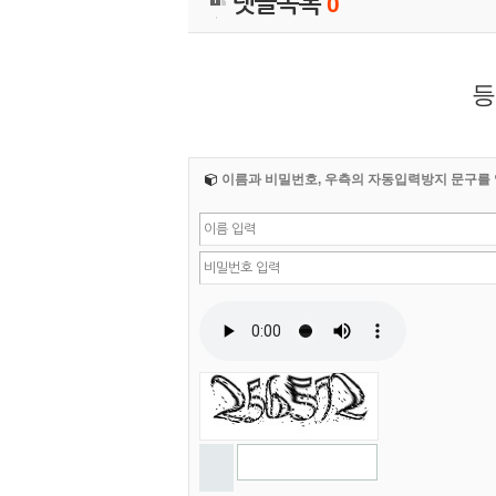
댓글목록
0
등
이름과 비밀번호, 우측의 자동입력방지 문구를 