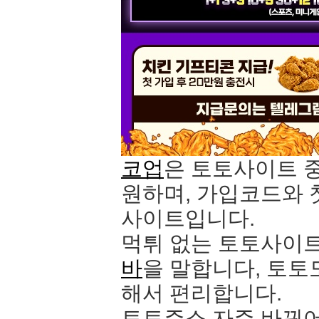
코업
은 토토사이트 
원하며, 가입코드와 
사이트입니다.
먹튀 없는 토토사이
바
을 말합니다, 토
해서 편리합니다.
토토주소 자주 바뀌