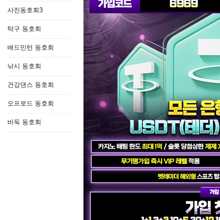
사진동호회3
탁구 동호회
배드민턴 동호회
낚시 동호회
건강댄스 동호회
오프로드 동호회
바둑 동호회