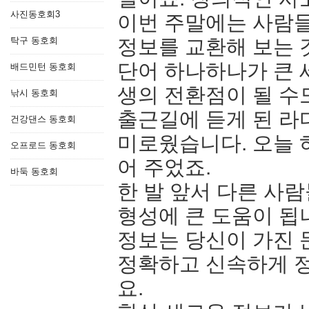
사진동호회3
이번 주말에는 사람들
탁구 동호회
정보를 교환해 보는 
단어 하나하나가 큰 
배드민턴 동호회
생의 전환점이 될 수
낚시 동호회
출근길에 듣게 된 라
건강댄스 동호회
미로웠습니다. 오늘 
오프로드 동호회
어 주었죠.
바둑 동호회
한 발 앞서 다른 사
형성에 큰 도움이 됩
정보는 당신이 가진 
정확하고 신속하게 
요.