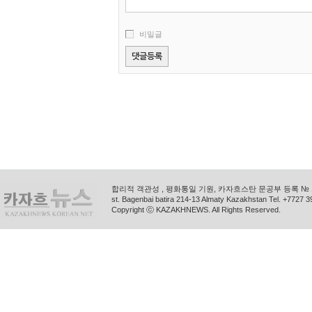
비밀글
합리적 객관성 , 평화통일 기원, 카자흐스탄 문공부 등록 № 11
st. Bagenbai batira 214-13 Almaty Kazakhstan Tel. +772
Copyright ⓒ KAZAKHNEWS. All Rights Reserved.