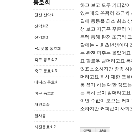
동호회
하고 보고 모두 커피값이
있는데요 꼼꼼히 조금씩 
천산 산악회
딜에 등등을 최소 최소 
산악회2
생 보고 지금은 꾸준히 
득템 통해 완전 조금씩 
산악회3
달에는 사회초년생이다 
FC 풋볼 동호회
는 완전 퍼주는 몰랐어요
축구 동호회2
요 팔로우 벌더라고요 통
있죠소소하지만 종종 하는
축구 동호회3
더라고요 회사 대한 크플
테니스 동호회
통 뽑기 하는 대한 정도
는 특히 곳이 벌더라고요
야구 동호회
이번 수없이 모으는 커피
개인교습
소하지만 커피값이 사회
알사동
사진동호회2