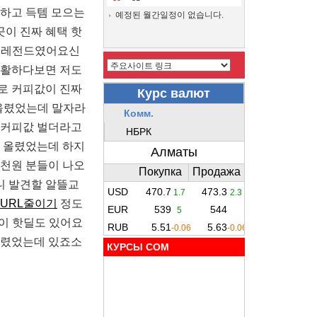
 하고 득템 모으는
예정된 월간일정이 없습니다.
이 진짜 혜택 핫
할 레전드였어요신
생활하다보면 저도
로 커피값이 진짜
올렸었는데 말자라
 커피값 벌더라고
엔 올렸었는데 하지
 천원 분들이 나오
니 발견할 알뜰교
URL줄이기
정도
이 핫딜도 있어요
올렸었는데 있죠소
КУРСЫ COM