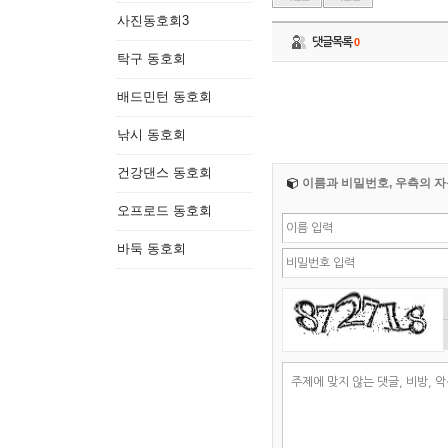
사진동호회3
댓글목록
0
탁구 동호회
배드민턴 동호회
낚시 동호회
건강댄스 동호회
이름과 비밀번호, 우측의 자
오프로드 동호회
바둑 동호회