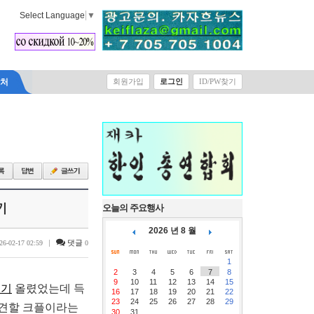
Select Language
▼
락처
회원가입
로그인
ID/PW찾기
기
오늘의 주요행사
2026 년 8 월
|
댓글
26-02-17 02:59
0
1
2
3
4
5
6
7
8
9
10
11
12
13
14
15
이기
올렸었는데 득
16
17
18
19
20
21
22
23
24
25
26
27
28
29
발견할 크플이라는
30
31