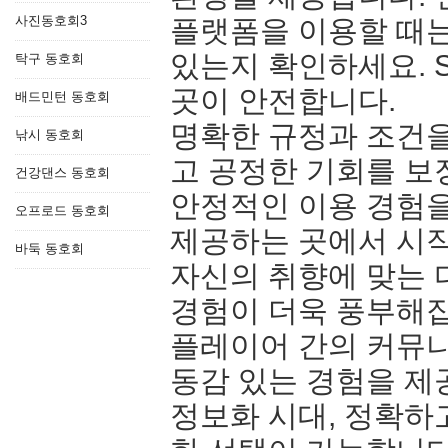
사진동호회3
플랫폼을 이용할 때는
있는지 확인하세요. 
탁구 동호회
곳이 안전합니다.
배드민턴 동호회
명확한 규정과 조건
낚시 동호회
고 공정한 기회를 보
건강댄스 동호회
안정적인 이용 경험을
오프로드 동호회
제공하는 곳에서 시작
바둑 동호회
자신의 취향에 맞는 
경험이 더욱 풍부해
플레이어 간의 커뮤니
동감 있는 경험을 제
정보화 시대, 정확하