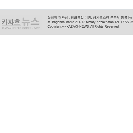
합리적 객관성 , 평화통일 기원, 카자흐스탄 문공부 등록 № 11
st. Bagenbai batira 214-13 Almaty Kazakhstan Tel. +772
Copyright ⓒ KAZAKHNEWS. All Rights Reserved.