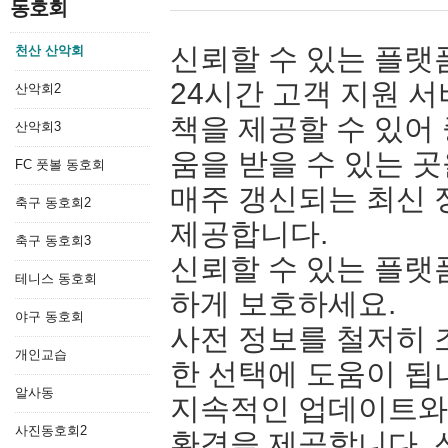
동호회
신뢰할 수 있는 플랫
천산 산악회
24시간 고객 지원 
산악회2
책을 제공할 수 있어 
산악회3
움을 받을 수 있는 
FC 풋볼 동호회
매주 갱신되는 최신 
축구 동호회2
제공합니다.
축구 동호회3
신뢰할 수 있는 플랫
테니스 동호회
하게 보호하세요.
야구 동호회
사전 정보를 철저히 
개인교습
한 선택에 도움이 됩
알사동
지속적인 업데이트와
사진동호회2
환경을 제공합니다. 