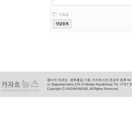
비밀글
합리적 객관성 , 평화통일 기원, 카자흐스탄 문공부 등록 № 11
st. Bagenbai batira 214-13 Almaty Kazakhstan Tel. +772
Copyright ⓒ KAZAKHNEWS. All Rights Reserved.