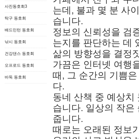
사진동호회3
는데, 불과 몇 분 사
탁구 동호회
습니다.
정보의 신뢰성을 검증
배드민턴 동호회
는지를 판단하는 데 
낚시 동호회
삶의 방향성을 결정
건강댄스 동호회
가끔은 인터넷 여행을
오프로드 동호회
때, 그 순간의 기쁨은
바둑 동호회
다.
동네 산책 중 예상치
습니다. 일상의 작은
줍니다.
때로는 오래된 정보