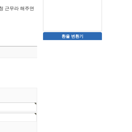
청 근무라 해주면
환율 변환기