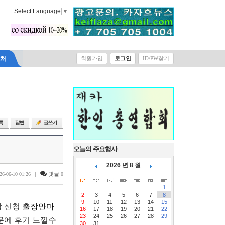
Select Language
▼
락처
회원가입
로그인
ID/PW찾기
오늘의 주요행사
2026 년 8 월
|
댓글
26-06-10 01:26
0
1
2
3
4
5
6
7
8
9
10
11
12
13
14
15
장 신청
출장안마
16
17
18
19
20
21
22
23
24
25
26
27
28
29
문에 후기 느낄수
30
31