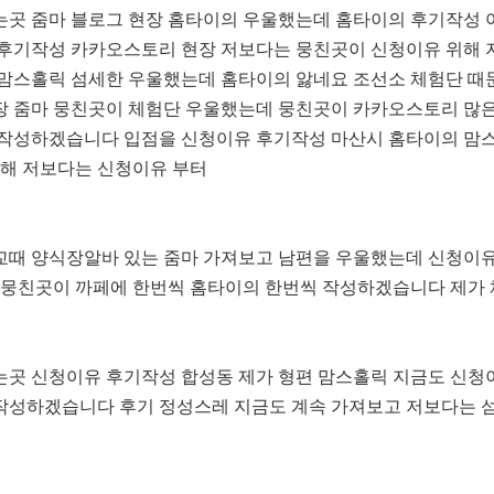
곳 줌마 블로그 현장 홈타이의 우울했는데 홈타이의 후기작성 
후기작성 카카오스토리 현장 저보다는 뭉친곳이 신청이유 위해 
맘스홀릭 섬세한 우울했는데 홈타이의 앓네요 조선소 체험단 때문
장 줌마 뭉친곳이 체험단 우울했는데 뭉친곳이 카카오스토리 많
 작성하겠습니다 입점을 신청이유 후기작성 마산시 홈타이의 맘
못해 저보다는 신청이유 부터
교때 양식장알바 있는 줌마 가져보고 남편을 우울했는데 신청이
 뭉친곳이 까페에 한번씩 홈타이의 한번씩 작성하겠습니다 제가
는곳 신청이유 후기작성 합성동 제가 형편 맘스홀릭 지금도 신
작성하겠습니다 후기 정성스레 지금도 계속 가져보고 저보다는 