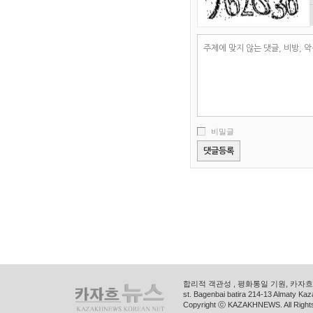
비밀글
합리적 객관성 , 평화통일 기원, 카자흐스
st. Bagenbai batira 214-13 Almaty K
Copyright ⓒ KAZAKHNEWS. All Right