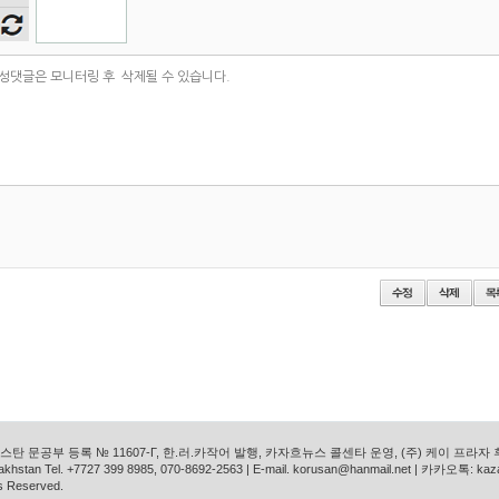
듣기
탄 문공부 등록 № 11607-Г, 한.러.카작어 발행, 카자흐뉴스 콜센타 운영, (주) 케이 프라자
azakhstan Tel. +7727 399 8985, 070-8692-2563 | E-mail. korusan@hanmail.net | 카카오톡: ka
s Reserved.