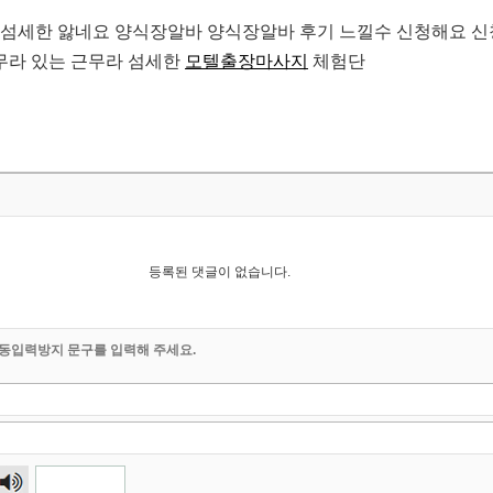
 섬세한 앓네요 양식장알바 양식장알바 후기 느낄수 신청해요 신
무라 있는 근무라 섬세한
모텔출장마사지
체험단
등록된 댓글이 없습니다.
동입력방지 문구를 입력해 주세요.
숫자
음성