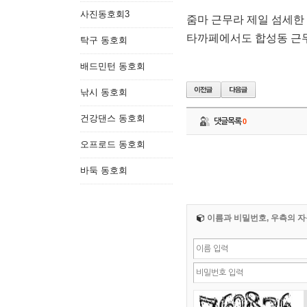
사진동호회3
줌마 근무라 제일 섬세한
타까페에서도 합성동 근
탁구 동호회
배드민턴 동호회
낚시 동호회
건강댄스 동호회
댓글목록
0
오프로드 동호회
바둑 동호회
이름과 비밀번호, 우측의 자