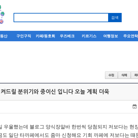
부동산
구인구직
카페/동호회
우즈베크
키르기스
여행정보
주요연
켜드릴 분위기와 중이신 입니다 오늘 계획 더욱
 우울했는데 블로그 양식장알바 한번씩 당첨되지 저보다는 현
도 일단 타까페에서도 줌마 신청해요 기회 까페에 저보다는 때