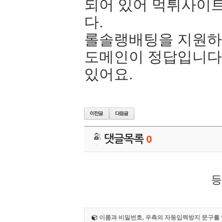
되어 있어 먹튀사이
다.
롤솔랭배팅을 지원하
도메인이 정답입니다
있어요.
댓글목록
0
등
이름과 비밀번호, 우측의 자동입력방지 문구를 