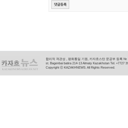
합리적 객관성 , 평화통일 기원, 카자흐스탄 문공부 등록 № 11
st. Bagenbai batira 214-13 Almaty Kazakhstan Tel. +772
Copyright ⓒ KAZAKHNEWS. All Rights Reserved.