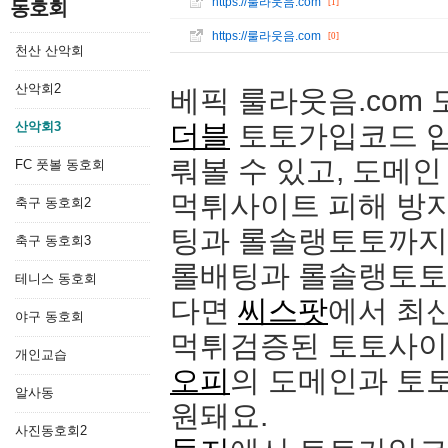
https://룰라웃음.com
동호회
[1]
https://룰라웃음.com
[0]
천산 산악회
산악회2
베픽 룰라웃음.com
산악회3
더블
토토가입코드 입
뤄볼 수 있고, 도메
FC 풋볼 동호회
먹튀사이트 피해 방
축구 동호회2
팅과 롤솔랭토토까지
축구 동호회3
롤배팅과 롤솔랭토토
테니스 동호회
다면
씨스팟
에서 최
야구 동호회
먹튀검증된 토토사이
개인교습
오피
의 도메인과 토
알사동
원돼요.
사진동호회2