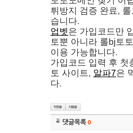
토토도메인 찾기 어
튀방지 검증 완료, 
습니다.
업벳
은 가입코드만 입
토뿐 아니라 롤bj토
이용 가능합니다.
가입코드 입력 후 첫
토 사이트,
알파7
은 
다.
댓글목록
0