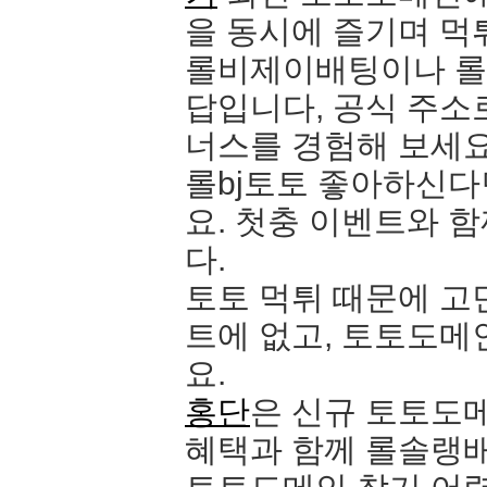
을 동시에 즐기며 먹
롤비제이배팅이나 
답입니다, 공식 주소
너스를 경험해 보세요
롤bj토토 좋아하신
요. 첫충 이벤트와 
다.
토토 먹튀 때문에 
트에 없고, 토토도메
요.
홍단
은 신규 토토도메
혜택과 함께 롤솔랭배