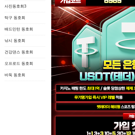
사진동호회3
탁구 동호회
배드민턴 동호회
낚시 동호회
건강댄스 동호회
오프로드 동호회
바둑 동호회