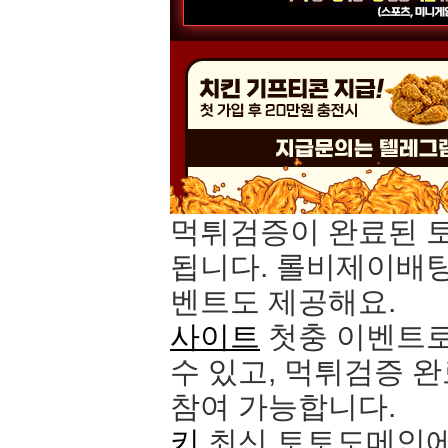
먹튀검증이 완료된 
됩니다. 롤비제이배팅
벤트도 제공해요.
사이트
첫충 이벤트로
수 있고, 먹튀검증 
참여 가능합니다.
키
최신 토토도메인에