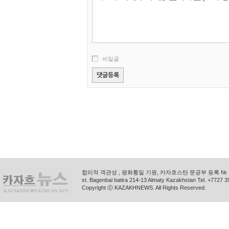
비밀글
합리적 객관성 , 평화통일 기원, 카자흐스탄 문공부 등록 № 11
st. Bagenbai batira 214-13 Almaty Kazakhstan Tel. +772
Copyright ⓒ KAZAKHNEWS. All Rights Reserved.