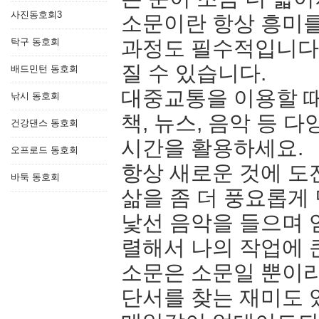
사진동호회3
소문이란 항상 흥미를
탁구 동호회
과정도 필수적입니다.
질 수 있습니다.
배드민턴 동호회
대중교통을 이용할 때
낚시 동호회
책, 뉴스, 음악 등 
건강댄스 동호회
시간을 활용하세요.
오프로드 동호회
항상 새로운 것에 도
바둑 동호회
삶을 좀 더 풍요롭게
낯선 음악을 들으며 
렬해서 나의 작업에 
소문은 소문일 뿐이라
단서를 찾는 재미도 