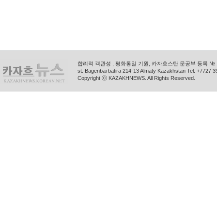
합리적 객관성 , 평화통일 기원, 카자흐스탄 문공부 등록 № 11
st. Bagenbai batira 214-13 Almaty Kazakhstan Tel. +772
Copyright ⓒ KAZAKHNEWS. All Rights Reserved.