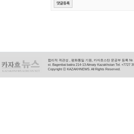
합리적 객관성 , 평화통일 기원, 카자흐스탄 문공부 등록 № 11
st. Bagenbai batira 214-13 Almaty Kazakhstan Tel. +772
Copyright ⓒ KAZAKHNEWS. All Rights Reserved.