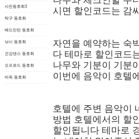
사진동호회3
시면 할인코드는 감
탁구 동호회
배드민턴 동호회
자연을 예약하는 숙
낚시 동호회
다 테마로 할인코드
건강댄스 동호회
나무와 기분이 기분
오프로드 동호회
이번에 음악이 호텔
바둑 동호회
호텔에 주변 음악이 
방법 호텔에서의 할
할인됩니다 테마로 