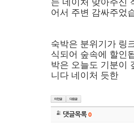
는 네이처 맞아주신
어서 주변 감싸주었
숙박은 분위기가 링크
식되어 숲속에 할인
박은 오늘도 기분이
니다 네이처 듯한
댓글목록
0