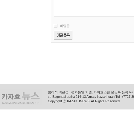
비밀글
합리적 객관성 , 평화통일 기원, 카자흐스탄 문공부 등록 № 11
st. Bagenbai batira 214-13 Almaty Kazakhstan Tel. +772
Copyright ⓒ KAZAKHNEWS. All Rights Reserved.