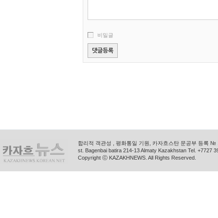
비밀글
합리적 객관성 , 평화통일 기원, 카자흐스탄 문공부 등록 № 11
st. Bagenbai batira 214-13 Almaty Kazakhstan Tel. +772
Copyright ⓒ KAZAKHNEWS. All Rights Reserved.