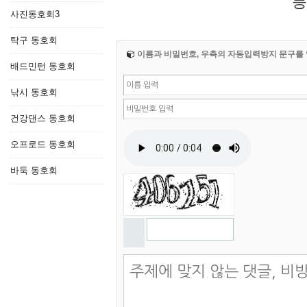
등
사진동호회3
탁구 동호회
이름과 비밀번호, 우측의 자동입력방지 문구를 
배드민턴 동호회
낚시 동호회
건강댄스 동호회
오프로드 동호회
바둑 동호회