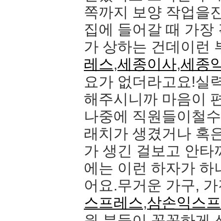
쪽까지 보양 작업을
집에 들어갈 때 가장
가 상하는 건데이런
레스
,
세종이사
,
세종
요가 없더라고요!실
해주시니까 마음이 
나중에 직원들이철수
래치가 생겼거나 혹
가 생긴 걸보고 안타
에는 이런 하자가 하
어요.무거운 가구, 
스프레스
,
삼손익스프
원 분들이 꼼꼼하게 