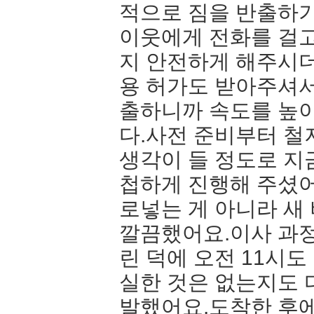
적으로 짐을 반출하기
이웃에게 전화를 걸
지 안전하게 해주시더
용 허가도 받아주셔서
출하니까 속도를 높이
다.사전 준비부터 철
생각이 들 정도로 
첩하게 진행해 주셨어
로넣는 게 아니라 새
깔끔했어요.이사 과정
린 덕에 오전 11시도
실한 것은 없는지도 
발했어요.도착한 후에