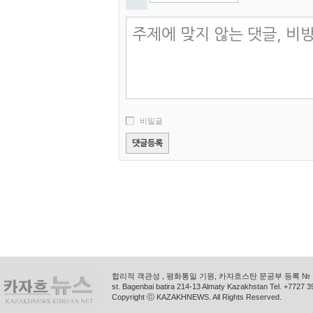
비밀글
합리적 객관성 , 평화통일 기원, 카자흐스탄 문공부 등록 № 11
st. Bagenbai batira 214-13 Almaty Kazakhstan Tel. +772
Copyright ⓒ KAZAKHNEWS. All Rights Reserved.