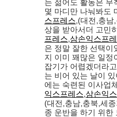
는 젊어도 활동은 무
몇 마디만 나눠봐도
스프레스
,(대전,충
상을 받아서더 고민
프레스
,
삼손익스프레
은 정말 잘한 선택이
지 이미 꽤많은 일정
잡기가 어렵겠더라고
는 비어 있는 날이 
에는 숙련된 이사업체
익스프레스
,
삼손익스
(대전,충남,충북,세종
종 운반을 하기 위한