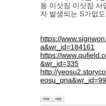
동 이삿짐 이삿짐 사
자 발생되는 S가없도
https://www.signwo
a&wr_id=184161
https://www.qufield
&wr_id=335
http://yeosu2.story
eosu_qna&wr_id=9