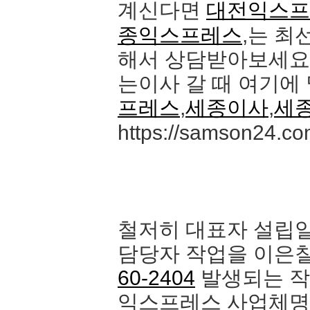
계신다면
대전익스프
종익스프레스
,는 최
해서 상담받아보세요
는이사 갈 때 여기에
프레스
,
세종이사
,
세
https://samson24.co
철저히 대표자 설립일
담당자 작업을 이은
60-2404
발생되는 작
익스프레스 사업체명