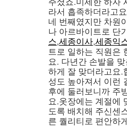
주셨죠.미세한 하자 
라서 흡족하더라고요
네 번째였지만 차원
나 아르바이트로 단
스
,
세종이사
,
세종익
트로 일하는 직원은 
요. 다년간 손발을 
하게 잘 맞더라고요.
성도 높아져서 이런 
후에 둘러보니까 주
요.옷장에는 계절에 
도록 배치해 주신센
른 퀄리티로 편안하