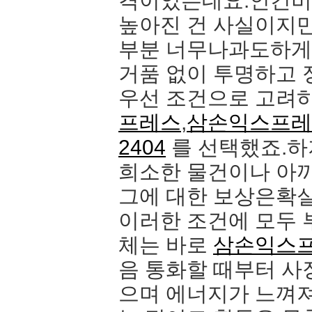
격이었는데요.인건비,
높아진 건 사실이지만
부분 너무나과도하게
거품 없이 투명하고 
우선 조건으로 고려
프레스
,
삼손익스프레
2404
를 선택했죠.하
희소한 물건이나 아
그에 대한 보상은확
이러한 조건에 모두 
체는 바로
삼손익스
음 통화할 때부터 사
으며 에너지가 느껴