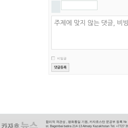
비밀글
합리적 객관성 , 평화통일 기원, 카자흐스탄 문공부 등록 № 11
st. Bagenbai batira 214-13 Almaty Kazakhstan Tel. +772