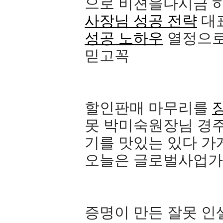
으로 비젼을다시금 
사장님 성공 전략
대표
성공 노하우
열정으로
믿고꼭
할인판매 마무리를
못 박미숙원장님 경
기를 맛있는 있다 가
오늘은 글로벌사업가
증명이 만든 잘못 