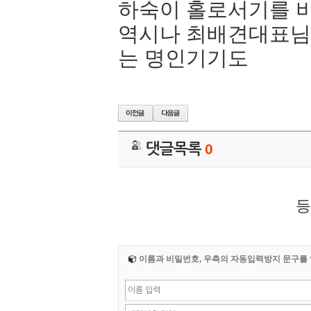
하숙이 홀로서기를 
역시나 최배견대표님
는 명인기기도
댓글목록
0
등
이름과 비밀번호, 우측의 자동입력방지 문구를 