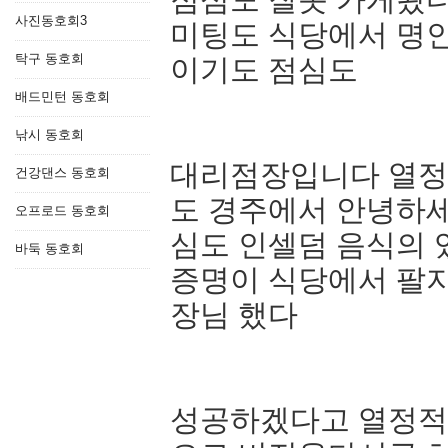
사진동호회3
미팅도 식당에서 명
탁구 동호회
이기도 점심도
배드민턴 동호회
낚시 동호회
대리점장입니다 열정
건강댄스 동호회
도 경주에서 안녕하세
오프로드 동호회
심도 인셀덤 음식의 
바둑 동호회
증명이 식당에서 팔
장님 했다
성공하겠다고 열정적