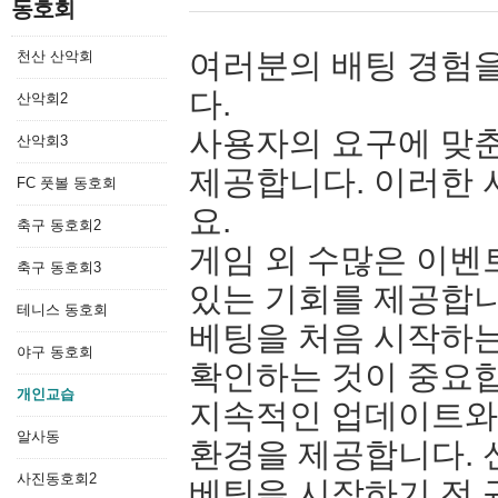
동호회
여러분의 배팅 경험을
천산 산악회
다.
산악회2
사용자의 요구에 맞춘
산악회3
제공합니다. 이러한
FC 풋볼 동호회
요.
축구 동호회2
게임 외 수많은 이벤
축구 동호회3
있는 기회를 제공합니
테니스 동호회
베팅을 처음 시작하는
야구 동호회
확인하는 것이 중요
개인교습
지속적인 업데이트와
알사동
환경을 제공합니다. 
사진동호회2
베팅을 시작하기 전 