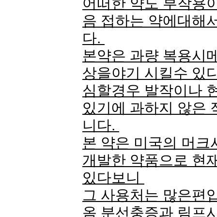
어떠한 약도 부작용이
음 접하는 약에대해
다.
본약은 과량 복용시메
상을야기 시킬수 있다
심할경우 발작이나 
있기에 과하지 않은
니다.
본 약은 미국의 머크
개발한 약품으로 현
있다보니
그 사용처는 많은편
옴 분선충증과 림프