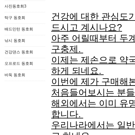
사진동호회3
건강에 대한 관심도가
탁구 동호회
드시고 계시나요?
배드민턴 동호회
아주 어릴때부터 두
낚시 동호회
구충제.
건강댄스 동호회
이제는 제손으로 약
오프로드 동호회
하게 되네요.
바둑 동호회
이번에 제가 구매해
처음들어보시는 분들
해외에서는 이미 유명
합니다.
우리나라에서는 일반