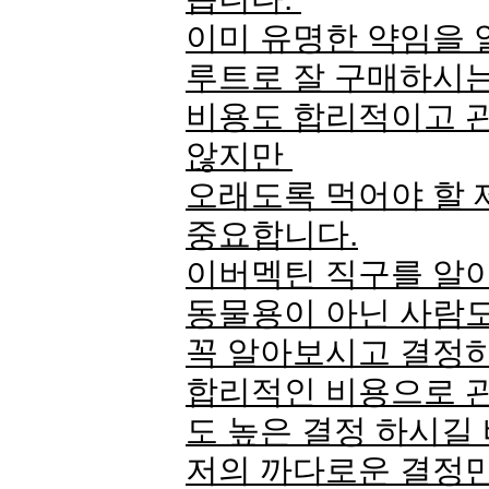
이미 유명한 약임을 
루트로 잘 구매하시
비용도 합리적이고 
않지만
오래도록 먹어야 할
중요합니다.
이버멕틴 직구를 알아
동물용이 아닌 사람
꼭 알아보시고 결정
합리적인 비용으로 
도 높은 결정 하시길
저의 까다로운 결정만