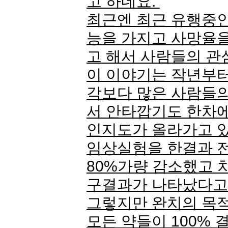
고 하네요.
최근엔 최근 유행중인
능을 가지고 사망율
고 해서 사람들의 관
이 이야기는 작년부터
각보다 많은 사람들의
서 안타깝기도 한차에
인지도가 올라가고 있
임상실험을 한결과 
80%가량 감소했고 
구결과가 나타났다고
그렇지만 완치의 목
모든 약들이 100%