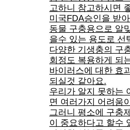
고하니 참고하시면 
미국FDA승인을 받
동물 구충용으로 알
을수 있는 용도로 선
다양한 기생충의 구충
회정도 복용하게 되는
바이러스에 대한 효
되실것 같아요.
우리가 알지 못하는 
면 여러가지 어려움이
그러니 평소에 구충제
이 중요하다고 할수 