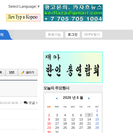
Select Language
▼
락처
회원가입
로그인
ID/PW찾기
오늘의 주요행사
2026 년 8 월
|
댓글
25-12-13 18:35
0
1
2
3
4
5
6
7
8
9
10
11
12
13
14
15
16
17
18
19
20
21
22
23
24
25
26
27
28
29
30
31