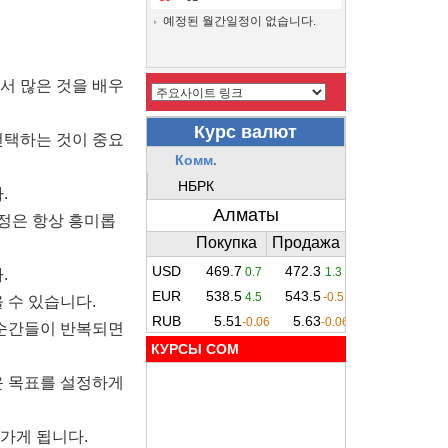
예정된 월간일정이 없습니다.
서 많은 것을 배우
선택하는 것이 중요
.
과정은 항상 흥미롭
.
 수 있습니다.
 순간들이 반복되면
КУРСЫ COM
운 목표를 설정하게
아가게 됩니다.