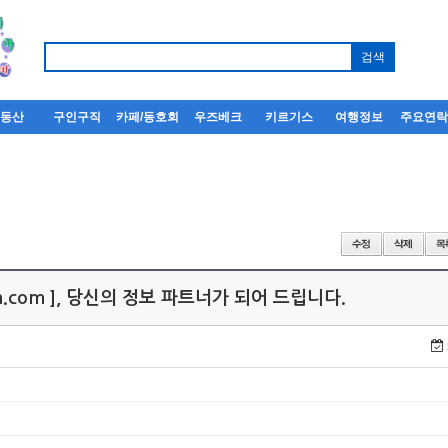
부동산
구인구직
카페/동호회
우즈베크
키르기스
여행정보
주요연
a.com ], 당신의 정보 파트너가 되어 드립니다.