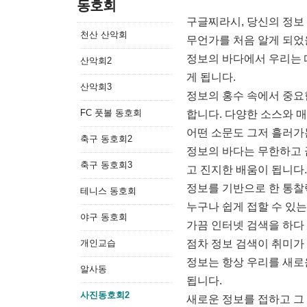
동호회
구글찌라시, 당신의 정보
천산 산악회
무언가를 처음 알게 되었
정보의 바다에서 우리는 
산악회2
게 됩니다.
산악회3
정보의 홍수 속에서 중요
FC 풋볼 동호회
합니다. 다양한 소스와 
어떤 소문도 그저 흘러가
축구 동호회2
정보의 바다는 무한하고 끝
축구 동호회3
고 진지한 배움이 됩니다.
정보를 기반으로 한 통찰
테니스 동호회
누구나 쉽게 접할 수 있
야구 동호회
가끔 인터넷 검색을 하다
개인교습
점차 정보 검색이 취미가
정보는 항상 우리를 새로
알사동
됩니다.
사진동호회2
새로운 정보를 접하고 그 