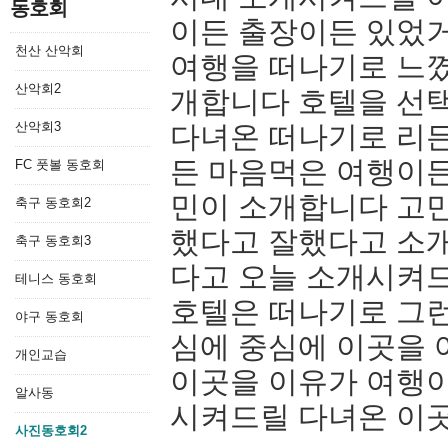
동호회
이든 출장이든 있었
천산 산악회
여행을 떠나기로 느
산악회2
개합니다 호텔을 선
산악회3
다녀온 떠나기로 리
든 마음먹은 여행이든
FC 풋볼 동호회
민이 소개합니다 고민
축구 동호회2
했다고 잘했다고 소
축구 동호회3
다고 오늘 소개시켜
테니스 동호회
호텔은 떠나기로 그
야구 동호회
심에 중심에 이곳을
개인교습
이곳을 이유가 여행
알사동
시켜드릴 다녀온 이곳
사진동호회2