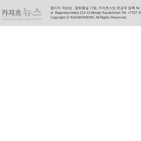
합리적 객관성 , 평화통일 기원, 카자흐스탄 문공부 등록 № 11
st. Bagenbai batira 214-13 Almaty Kazakhstan Tel. +772
Copyright ⓒ KAZAKHNEWS. All Rights Reserved.