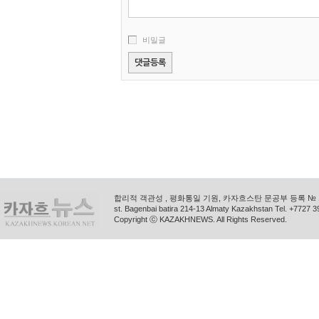
비밀글
합리적 객관성 , 평화통일 기원, 카자흐스탄 문공부 등록 № 11
st. Bagenbai batira 214-13 Almaty Kazakhstan Tel. +772
Copyright ⓒ KAZAKHNEWS. All Rights Reserved.