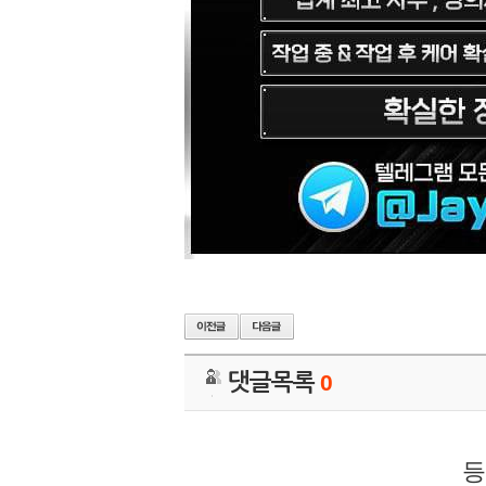
댓글목록
0
등