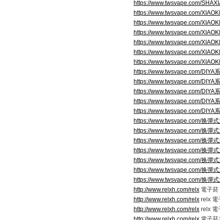
https://www.twsvape.com/SHA
https://www.twsvape.com/XIA
https://www.twsvape.com/XIA
https://www.twsvape.com/XIA
https://www.twsvape.com/XIA
https://www.twsvape.com/XIA
https://www.twsvape.com/XIA
https://www.twsvape.com/DIY
https://www.twsvape.com/DIY
https://www.twsvape.com/DIY
https://www.twsvape.com/DIY
https://www.twsvape.com/DIY
https://www.twsvape.com/换
https://www.twsvape.com/换
https://www.twsvape.com/换
https://www.twsvape.com/换
https://www.twsvape.com/换
https://www.twsvape.com/换
https://www.twsvape.com/换
http://www.relxh.com/relx
電子菸 r
http://www.relxh.com/relx
relx
http://www.relxh.com/relx
relx
http://www.relxh.com/relx
電子菸