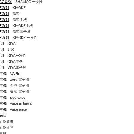
XIAO系列
SHAXIAO 一次性
OKE系列
XIAOKE
OKE系列
梟客
OKE系列
梟客主機
OKE系列
XIAOKE主機
OKE系列
梟客電子煙
OKE系列
XIAOKE 一次性
A系列
DIYA
A系列
叮啞
A系列
DIYA一次性
A系列
DIYA主機
A系列
DIYA電子煙
彈式主機
VAPE
彈式主機
zero 電子 菸
彈式主機
台灣 電子 菸
彈式主機
美國 電子 菸
彈式主機
pod vape
彈式主機
vape in taiwan
彈式主機
vape juice
elx
 電子菸價格
 電子菸台灣
主機