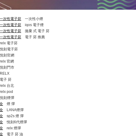
/拋棄式一次性電子菸
一次性小煙
/拋棄式一次性電子菸
iqos 電子煙​
/拋棄式一次性電子菸
拋棄 式 電子 菸​
/拋棄式一次性電子菸
電子 菸 推薦
elx 電子菸
悅刻電子菸
悅刻官網
elx 官網
悅刻門市
ELX
子 菸
elx 台北
elx pod
悅刻煙彈
大全
煙 彈
大全
LANA煙彈
大全
sp2s 煙 彈​
大全
悅刻6代煙彈
大全
relx 煙彈
大全
電子 菸 油