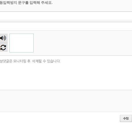
동입력방지 문구를 입력해 주세요.
숫자
음성
듣기