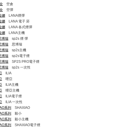
大全
空倉
大全
空彈
A拉娜
LANA煙彈
A拉娜
LANA 電子 菸​
A拉娜
LANA 各式煙彈
A拉娜
LANA主機
2S思博瑞
sp2s 煙 彈​
2S思博瑞
思博瑞
2S思博瑞
sp2s主機
2S思博瑞
sp2s電子煙
2S思博瑞
SP2S PRO電子煙
2S思博瑞
sp2s 一次性
哩亞
ILIA
哩亞
哩亞
哩亞
ILIA主機
哩亞
哩亞主機
哩亞
ILIA電子煙
哩亞
ILIA 一次性
XIAO系列
SHAXIAO
XIAO系列
殺小
XIAO系列
殺小主機
XIAO系列
SHAXIAO電子煙