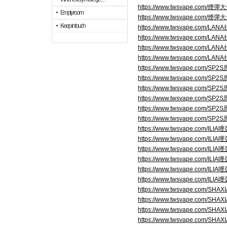
https://www.twsvape.com/煙彈
Empty room
https://www.twsvape.com/煙彈
Keep in touch
https://www.twsvape.com/LAN
https://www.twsvape.com/LAN
https://www.twsvape.com/LAN
https://www.twsvape.com/LAN
https://www.twsvape.com/SP
https://www.twsvape.com/SP
https://www.twsvape.com/SP
https://www.twsvape.com/SP
https://www.twsvape.com/SP
https://www.twsvape.com/SP
https://www.twsvape.com/ILIA
https://www.twsvape.com/ILIA
https://www.twsvape.com/ILIA
https://www.twsvape.com/ILIA
https://www.twsvape.com/ILIA
https://www.twsvape.com/ILIA
https://www.twsvape.com/SHA
https://www.twsvape.com/SHA
https://www.twsvape.com/SHA
https://www.twsvape.com/SHA