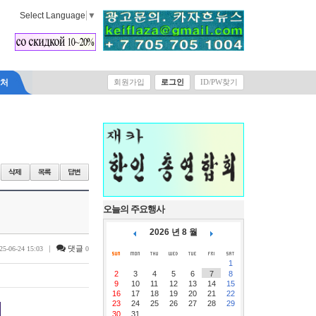
Select Language
▼
락처
회원가입
로그인
ID/PW찾기
오늘의 주요행사
2026 년 8 월
|
댓글
25-06-24 15:03
0
1
2
3
4
5
6
7
8
9
10
11
12
13
14
15
16
17
18
19
20
21
22
23
24
25
26
27
28
29
30
31