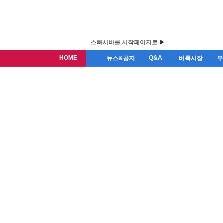
스빠시바를 시작페이지로 ▶
HOME
Q&A
뉴스&공지
벼룩시장