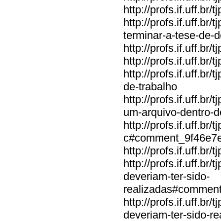
http://profs.if.uff.b
http://profs.if.uff.b
terminar-a-tese-de-
http://profs.if.uff.b
http://profs.if.uff.b
http://profs.if.uff.b
de-trabalho
http://profs.if.uff.b
um-arquivo-dentro-d
http://profs.if.uff.br
c#comment_9f46e7e
http://profs.if.uff.br
http://profs.if.uff.b
deveriam-ter-sido-
realizadas#comme
http://profs.if.uff.b
deveriam-ter-sido-re