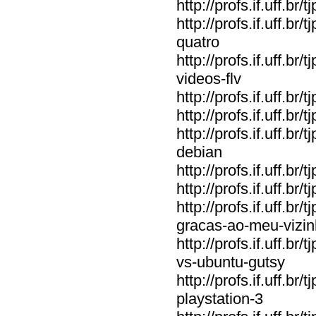
http://profs.if.uff.b
http://profs.if.uff.b
quatro
http://profs.if.uff.b
videos-flv
http://profs.if.uff.br
http://profs.if.uff.br
http://profs.if.uff.b
debian
http://profs.if.uff.b
http://profs.if.uff.
http://profs.if.uff.b
gracas-ao-meu-vizin
http://profs.if.uff.b
vs-ubuntu-gutsy
http://profs.if.uff.b
playstation-3