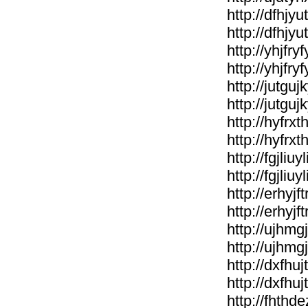
http://dfhjyu
http://dfhjy
http://yhjfr
http://yhjfr
http://jutgu
http://jutgu
http://hyfrx
http://hyfrx
http://fgjliu
http://fgjliu
http://erhyjf
http://erhyj
http://ujhm
http://ujhmg
http://dxfhu
http://dxfhu
http://fhthd