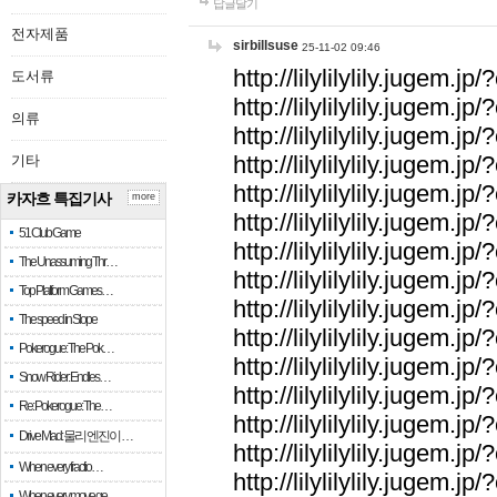
답글달기
전자제품
sirbillsuse
25-11-02 09:46
http://lilylilylily.jugem
도서류
http://lilylilylily.jugem
의류
http://lilylilylily.jugem
http://lilylilylily.jugem
기타
http://lilylilylily.jugem
카자흐 특집기사
more
http://lilylilylily.jugem
51 Club Game
http://lilylilylily.jugem
The Unassuming Thr…
http://lilylilylily.jugem
Top Platform Games…
http://lilylilylily.jugem
The speed in Slope
http://lilylilylily.jugem
Pokerogue: The Pok…
http://lilylilylily.jugem
Snow Rider: Endles…
http://lilylilylily.jugem
Re: Pokerogue: The…
http://lilylilylily.jugem
Drive Mad: 물리 엔진이 …
http://lilylilylily.jugem
When every fractio…
http://lilylilylily.jugem
When every move ge…