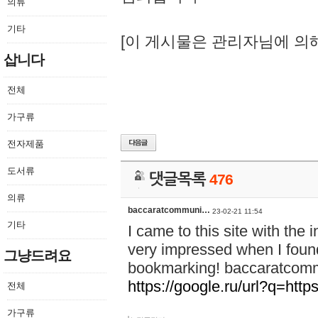
의류
기타
[이 게시물은 관리자님에 의해 20
삽니다
전체
가구류
전자제품
도서류
댓글목록
476
의류
baccaratcommuni…
23-02-21 11:54
기타
I came to this site with the
very impressed when I found 
그냥드려요
bookmarking! baccaratcom
https://google.ru/url?q=
전체
가구류