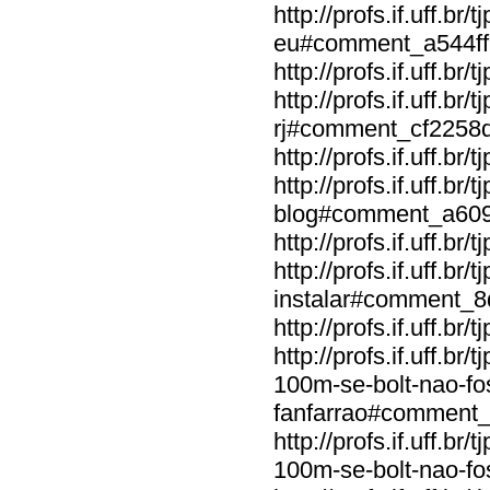
http://profs.if.uff.b
eu#comment_a544f
http://profs.if.uff.b
http://profs.if.uff.b
rj#comment_cf2258
http://profs.if.uff.b
http://profs.if.uff.b
blog#comment_a60
http://profs.if.uff.b
http://profs.if.uff.br
instalar#comment_
http://profs.if.uff.br
http://profs.if.uff.br
100m-se-bolt-nao-fo
fanfarrao#comment
http://profs.if.uff.br
100m-se-bolt-nao-fo