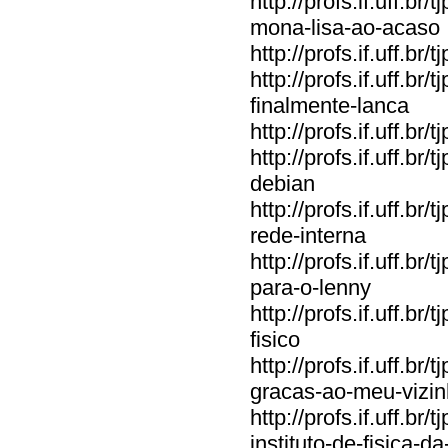
http://profs.if.uff.b
mona-lisa-ao-acaso
http://profs.if.uff.br
http://profs.if.uff.b
finalmente-lanca
http://profs.if.uff.
http://profs.if.uff.b
debian
http://profs.if.uff.b
rede-interna
http://profs.if.uff.b
para-o-lenny
http://profs.if.uff.b
fisico
http://profs.if.uff.b
gracas-ao-meu-vizin
http://profs.if.uff.b
instituto-de-fisica-da