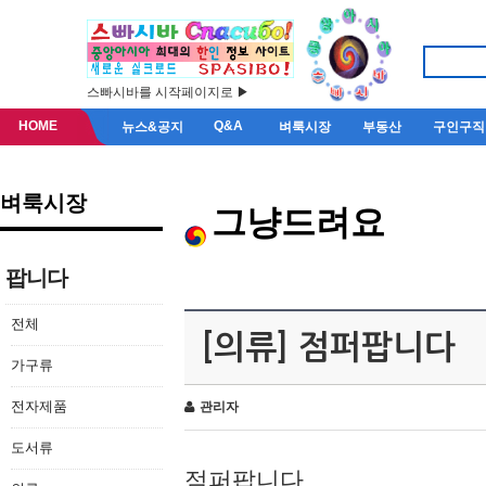
스빠시바를 시작페이지로 ▶
HOME
Q&A
뉴스&공지
벼룩시장
부동산
구인구직
벼룩시장
그냥드려요
팝니다
전체
[의류] 점퍼팝니다
가구류
전자제품
관리자
도서류
점퍼팝니다