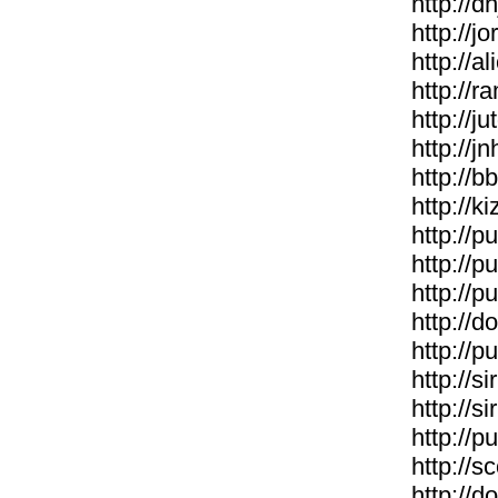
http://d
http://j
http://a
http://
http://j
http://j
http://
http://k
http://
http://
http://
http://
http://
http://s
http://s
http://p
http://s
http://