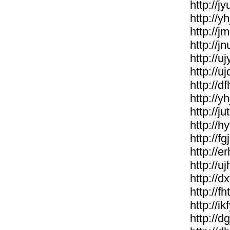
http://j
http://y
http://j
http://
http://u
http://u
http://d
http://y
http://j
http://h
http://f
http://e
http://
http://d
http://f
http://i
http://d