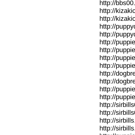
http://bbs0
http://kizak
http://kizak
http://pupp
http://pupp
http://puppi
http://pupp
http://puppi
http://pupp
http://dogbr
http://dogb
http://puppi
http://pupp
http://sirbil
http://sirbi
http://sirbil
http://sirbi