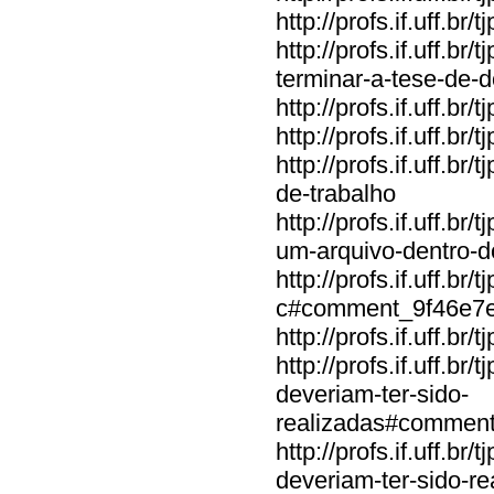
http://profs.if.uff.b
http://profs.if.uff.b
terminar-a-tese-de-
http://profs.if.uff.b
http://profs.if.uff.b
http://profs.if.uff.b
de-trabalho
http://profs.if.uff.b
um-arquivo-dentro-d
http://profs.if.uff.br
c#comment_9f46e7e
http://profs.if.uff.br
http://profs.if.uff.b
deveriam-ter-sido-
realizadas#comme
http://profs.if.uff.b
deveriam-ter-sido-re