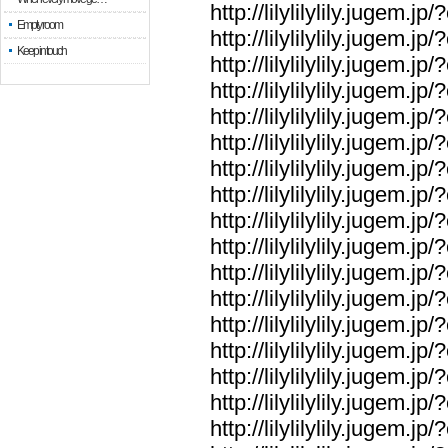
http://lilylilylily.jugem
Empty room
http://lilylilylily.jugem
Keep in touch
http://lilylilylily.jugem
http://lilylilylily.jugem
http://lilylilylily.jugem
http://lilylilylily.jugem
http://lilylilylily.jugem
http://lilylilylily.jugem
http://lilylilylily.jugem.j
http://lilylilylily.jugem.j
http://lilylilylily.jugem.j
http://lilylilylily.jugem.j
http://lilylilylily.jugem.j
http://lilylilylily.jugem.j
http://lilylilylily.jugem.j
http://lilylilylily.jugem.j
http://lilylilylily.jugem.j