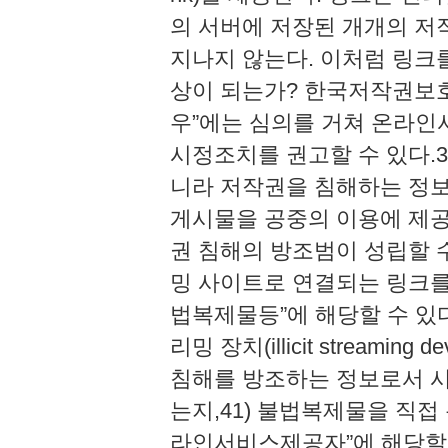
의 서버에 저장된 개개의 저
지나지 않는다. 이처럼 링크
상이 되는가? 한국저작권보
우”에는 심의를 거쳐 온라인
시정조치를 권고할 수 있다.3
니라 저작권을 침해하는 정보
게시물을 공중의 이용에 제
권 침해의 방조범이 성립할 수
밍 사이트로 연결되는 링크를
법복제물등”에 해당할 수 있
리밍 장치(illicit streami
침해를 방조하는 정보로서 시
는지,41) 불법복제물을 직접
라인서비스제공자”에 해당할 수 