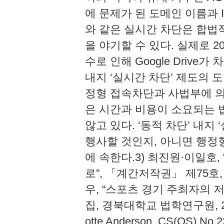
에 문제가 된 도메인 이름과 
와 같은 실시간 차단은 합법적인
을 야기할 수 있다. 실제로 
수로 인해 Google Drive
내지 ‘실시간 차단’ 제도의 
정형 접속차단과 사법부에 의
은 시간과 비용이 소요되는 
않고 있다. ‘동적 차단’ 내
행사할 것인지, 아니면 행정
에 속한다.3) 최진원·이일호
로”, 「계간저작권」 제75호,
우, “스포츠 경기 주최자의 
집, 경북대학교 법학연구원, 2018, 28
otte Anderson, CS(OS) No.22