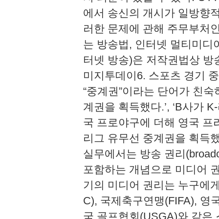
에서 송신의 개시가 일방향적
러한 문제에 관해 주무부처인
는 방송법, 인터넷 멀티미디
터넷 방송)은 저작권법상 방송
미지투데이6. 스포츠 경기 
“중계권”이라는 단어가 친숙하
계권을 획득했다.’, ‘B사가 
국 프로야구에 더해 영국 프리
리그 유무선 중계권을 획득했다
실무에서는 방송 권리(broadca
포함하는 개념으로 미디어 권리(
기의 미디어 권리는 누구에게
C), 국제축구연맹(FIFA), 
국 골프협회(USGA)와 같은