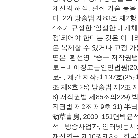
계진의 해설, 편집 기술 등
다. 22) 방송법 제83조 제
4조가 규정한 ‘일정한 매개체
정’되어야 한다는 것은 아니
은 복제할 수 있거나 고정 
명은, 황선영, “중국 저작권
토 – 베이징고급인민법원(20
로-”, 계간 저작권 137호(35
조 제9호.25) 방송법 제2조 
8) 저작권법 제85조의229) 박
작권법 제2조 제9호.31) 
勁草書房, 2009, 151면박
석 –방송사업자, 인터넷동시
재산연구 제16권제3호, 한국지