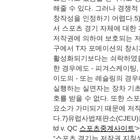
해줄 수 있다. 그러나 경쟁
창작성을 인정하기 어렵다.5
서 스포츠 경기 자체에 대한
저작권에 의하여 보호되는 저
구에서 T자 포메이션의 창시
활성화되기보다는 쇠락하였을
한 경우에도 - 피겨스케이팅,
이도의 - 또는 레슬링의 경
실행하는 실연자는 장차 기초
호를 받을 수 없다. 또한 
요소가 가미되기 때문에 저
다.7)유럽사법재판소(CJEU)는 2011
td v. QC
스포츠중계사이트
'
“스포츠 경기는 저작권 지침