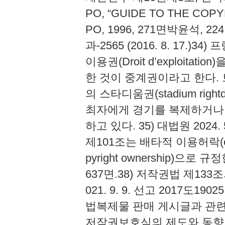
PO, “GUIDE TO THE COPY
PO, 1996, 271면박윤석
과-2565 (2016. 8. 17
이용권(Droit d’exploit
한 것이 중계권이라고 한다.
의 스타디움권(stadium right
최자에게 경기를 복제하거나 
하고 있다. 35) 대법원 2024.
제101조는 배타적 이용허락(exclu
pyright ownership)으로 
637면.38) 저작권법 제133조
021. 9. 9. 선고 2017도1
법복제물 판매 게시글과 관련
저작권보호심의 제도와 동향 제1