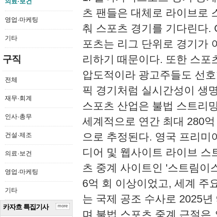
의료·보건
츠 팬들은 대체로 라이브로 
영업·마케팅
춰 스포츠 경기를 기다린다. 
기타
포츠는 리그 단위로 경기가 
리하기 때문이다. 또한 스포
구직
압도적이라 광고주들도 선호한
전체
픽 경기처럼 실시간성이 생명
재무·회계
스포츠 산업은 불법 스트리밍
인사·총무
세계적으로 연간 최대 280억 
으로 추정된다. 영국 프리미어
건설·제조
디어 및 웹사이트 라이브 스
의료·보건
츠 중계 사이트인 '스트림이스트'
영업·마케팅
6억 회 이상이었고, 세계 주
기타
는 국제 공조 수사로 2025
카자흐 특집기사
more
며 불법 스포츠 중계 근절은