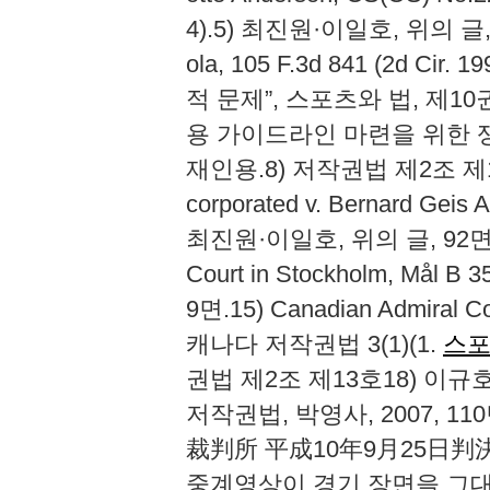
4).5) 최진원·이일호, 위의 글, 91면.
ola, 105 F.3d 841 (2d
적 문제”, 스포츠와 법, 제10권
용 가이드라인 마련을 위한 쟁점
재인용.8) 저작권법 제2조 제13호
corporated v. Bernard Geis A
최진원·이일호, 위의 글, 92면.1
Court in Stockholm, Mål B
9면.15) Canadian Admiral Corp
캐나다 저작권법 3(1)(1.
스
권법 제2조 제13호18) 이규호
저작권법, 박영사, 2007, 11
裁判所 平成10年9月25日判決
중계영상이 경기 장면을 그대