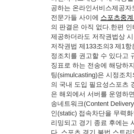
공하는 온라인서비스제공자도
전문가들 사이에
스포츠중계
의 판결은 아직 없다.한편 
제공하더라도 저작권법상 시
저작권법 제133조의3 제1항
정조치를 권고할 수 있다고 
징표로 하는 전송에 해당하지 
팅(simulcasting)은 시정
의 국내 도입 필요성스포츠 
은 해외에서 서버를 운영하면
송네트워크(Content Deliv
인(static) 접속차단을 무
리밍되고 경기 종료 후에는 
다. 스포츠 경기 불법 스트