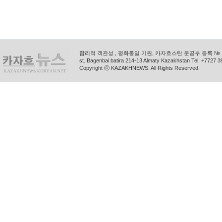
합리적 객관성 , 평화통일 기원, 카자흐스탄 문공부 등록 № 11
st. Bagenbai batira 214-13 Almaty Kazakhstan Tel. +772
Copyright ⓒ KAZAKHNEWS. All Rights Reserved.