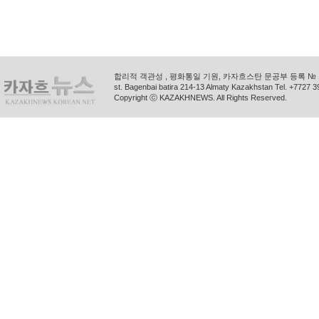
합리적 객관성 , 평화통일 기원, 카자흐스탄 문공부 등록 № 11
st. Bagenbai batira 214-13 Almaty Kazakhstan Tel. +772
Copyright ⓒ KAZAKHNEWS. All Rights Reserved.