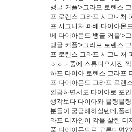
뱅글 커플'>그라프 로렌스 
프 로렌스 그라프 시그니처 
프 시그니처 파베 다이아몬드
베 다이아몬드 뱅글 커플'>
뱅글 커플'>그라프 로렌스 
프 로렌스 그라프 시그니처 
ㅎㅎ나중에 스튜디오사진 찍을 
하프 다이아 로렌스 그라프
프 다이아몬드 그라프 로렌스
깔끔하면서도 다이아로 포인
생각보다 다이아와 블링블링
분들이 궁금해하실텐데,폴리싱
라프 디자인이 각을 살린 디
풀 다이아몬드로 고른다면?