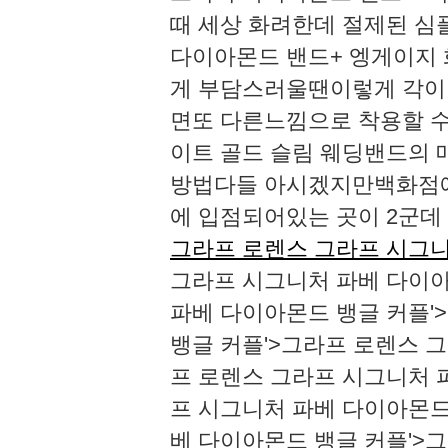
때 세상 화려한데 절제된 심플
다이아몬드 밴드+ 엥게이지
게 부담스러울땐이렇게 각이
면또 다른느낌으로 착용할 수
이트 골드 슬림 웨딩밴드의 
방법다들 아시겠지만백화점에
에 입점되어있는 곳이 2군데
그라프 로렌스 그라프 시그니
그라프 시그니처 파베 다이아
파베 다이아몬드 뱅글 커플'
뱅글 커플'>그라프 로렌스 
프 로렌스 그라프 시그니처 
프 시그니처 파베 다이아몬드
베 다이아몬드 뱅글 커플'>