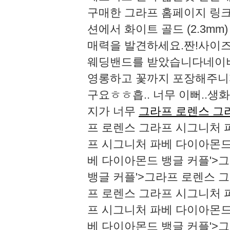
구매한 그라프 홈페이지 링크 
션에서 화이트 골드 (2.3m
매력을 발견하세요.짠!사이즈
웨딩밴드를 받았습니다네이비
영롱하고 꽃까지 포장해주니까
구요ㅎㅎ​흡.. 너무 이뻐..생
지가 너무
그라프 로렌스 그
프 로렌스 그라프 시그니처 
프 시그니처 파베 다이아몬드
베 다이아몬드 뱅글 커플'>
뱅글 커플'>그라프 로렌스 
프 로렌스 그라프 시그니처 
프 시그니처 파베 다이아몬드
베 다이아몬드 뱅글 커플'>