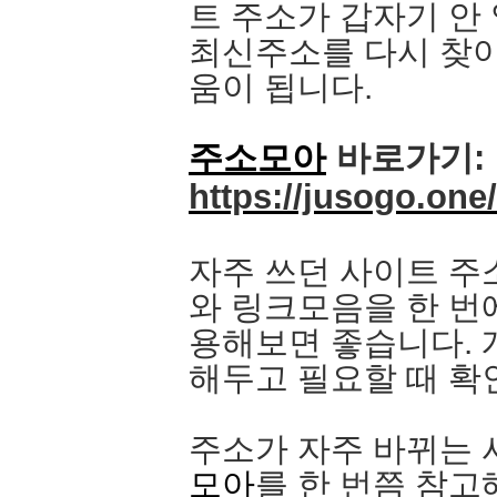
트 주소가 갑자기 안
최신주소를 다시 찾아
움이 됩니다.
주소모아
바로가기:
https://jusogo.one/
자주 쓰던 사이트 주
와 링크모음을 한 번
용해보면 좋습니다.
해두고 필요할 때 확
주소가 자주 바뀌는
모아
를 한 번쯤 참고