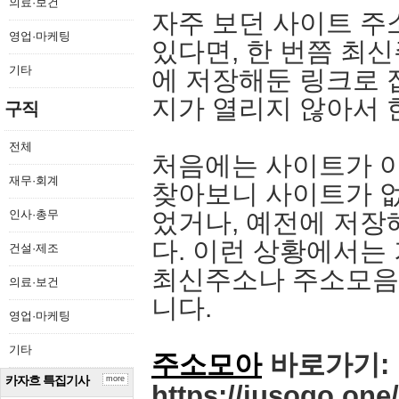
의료·보건
자주 보던 사이트 주
영업·마케팅
있다면, 한 번쯤 최
기타
에 저장해둔 링크로 
지가 열리지 않아서 
구직
전체
처음에는 사이트가 아
재무·회계
찾아보니 사이트가 
인사·총무
었거나, 예전에 저장
다. 이런 상황에서는
건설·제조
최신주소나 주소모음 
의료·보건
니다.
영업·마케팅
기타
주소모아
바로가기:
카자흐 특집기사
more
https://jusogo.one/