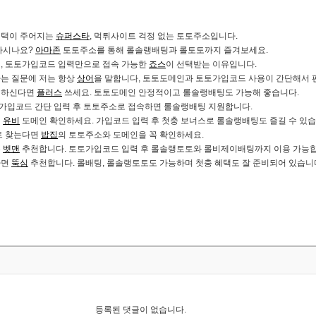
혜택이 주어지는
슈퍼스타
, 먹튀사이트 걱정 없는 토토주소입니다.
하시나요?
아마존
토토주소를 통해 롤솔랭배팅과 롤토토까지 즐겨보세요.
, 토토가입코드 입력만으로 접속 가능한
죠스
이 선택받는 이유입니다.
는 질문에 저는 항상
상어
을 말합니다, 토토도메인과 토토가입코드 사용이 간단해서 
정하신다면
플러스
쓰세요. 토토도메인 안정적이고 롤솔랭배팅도 가능해 좋습니다.
토토가입코드 간단 입력 후 토토주소로 접속하면 롤솔랭배팅 지원합니다.
면
유비
도메인 확인하세요. 가입코드 입력 후 첫충 보너스로 롤솔랭배팅도 즐길 수 있습
트 찾는다면
밥집
의 토토주소와 도메인을 꼭 확인하세요.
은
벳맨
추천합니다. 토토가입코드 입력 후 롤솔랭토토와 롤비제이배팅까지 이용 가능합
하면
뚝심
추천합니다. 롤배팅, 롤솔랭토토도 가능하며 첫충 혜택도 잘 준비되어 있습니
등록된 댓글이 없습니다.