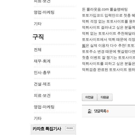
의료·보건
돈 룰라웃음.com 롤솔랭배팅
영업·마케팅
토토가입코드 입력만으로 첫충 
먹튀 걱정 없는 토토사이트를 원
기타
먹튀사이트 걸러내고 싶은 분들께
먹튀 없는 토토사이트 추천해달라
구직
토토사이트에서 먹튀 때문에 걱
핑
은 실제 이용자 다수 추천! 
전체
토토주소 변경 때문에 헷갈렸다
첫충 이벤트 잘 챙기는 토토사이
재무·회계
먹튀사이트를 피하고 싶은 분들
먹튀검증 완료된 토토사이트 원
인사·총무
건설·제조
의료·보건
영업·마케팅
댓글목록
0
기타
카자흐 특집기사
more