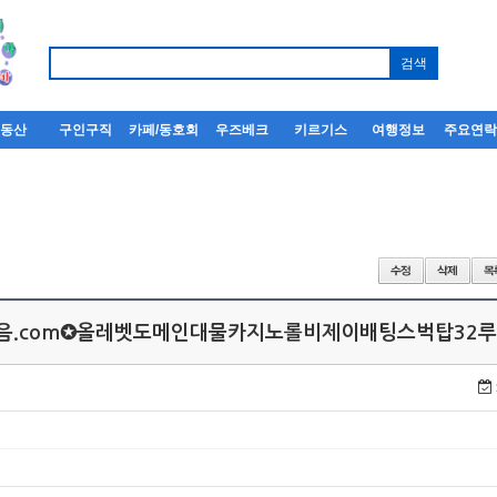
부동산
구인구직
카페/동호회
우즈베크
키르기스
여행정보
주요연
라웃음.com✪올레벳도메인대물카지노롤비제이배팅스벅탑32