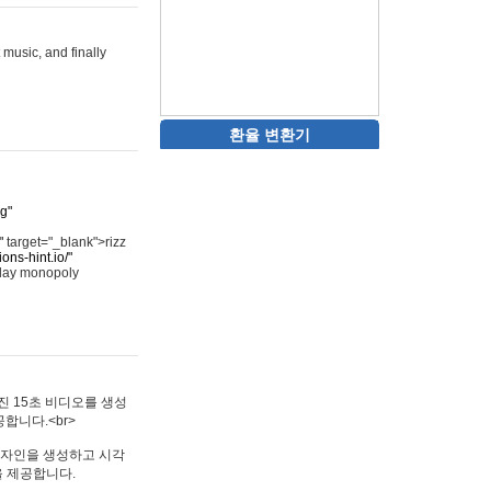
 music, and finally
환율 변환기
rg"
"
target="_blank">rizz
ons-hint.io/"
play monopoly
멋진 15초 비디오를 생성
합니다.<br>
타투 디자인을 생성하고 시각
을 제공합니다.