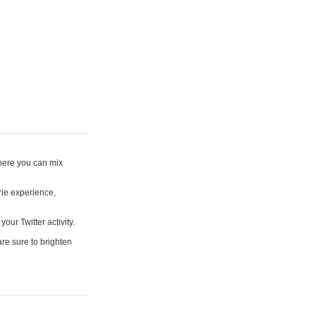
where you can mix
rie experience,
your Twitter activity.
are sure to brighten