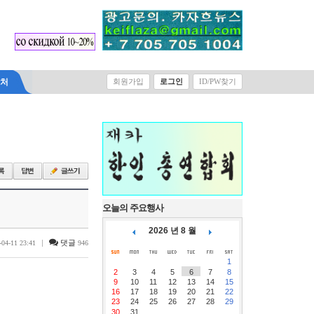
락처
회원가입
로그인
ID/PW찾기
오늘의 주요행사
2026 년 8 월
|
댓글
-04-11 23:41
946
1
2
3
4
5
6
7
8
9
10
11
12
13
14
15
16
17
18
19
20
21
22
23
24
25
26
27
28
29
30
31