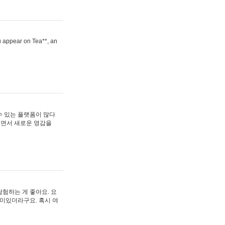
ou appear on Tea**, an
수 있는 플랫폼이 많다
보면서 새로운 영감을
험하는 게 좋아요. 요
재미있더라구요. 혹시 여