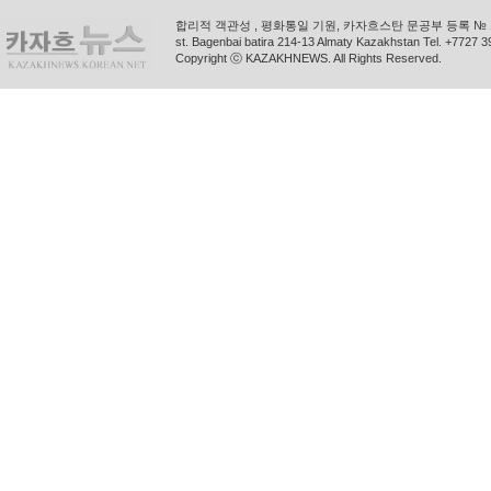
합리적 객관성 , 평화통일 기원, 카자흐스탄 문공부 등록 № 11
st. Bagenbai batira 214-13 Almaty Kazakhstan Tel. +772
Copyright ⓒ KAZAKHNEWS. All Rights Reserved.