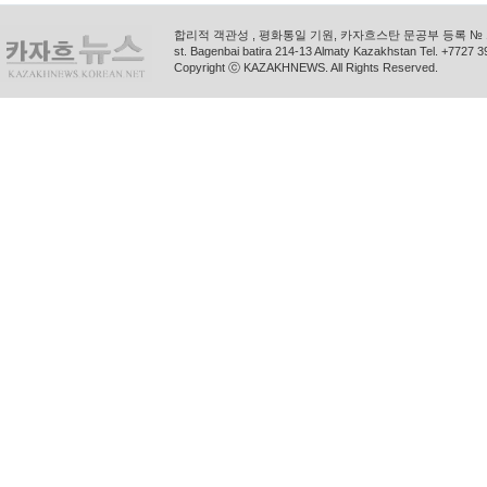
합리적 객관성 , 평화통일 기원, 카자흐스탄 문공부 등록 № 11
st. Bagenbai batira 214-13 Almaty Kazakhstan Tel. +772
Copyright ⓒ KAZAKHNEWS. All Rights Reserved.