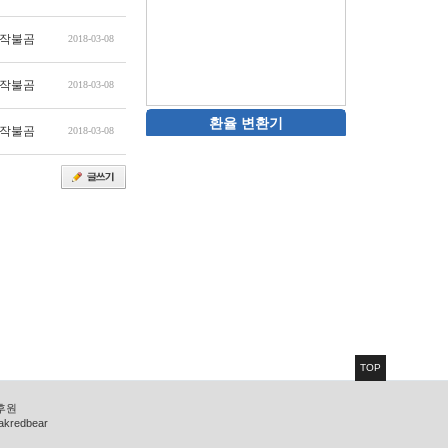
작불곰
2018-03-08
작불곰
2018-03-08
환율 변환기
작불곰
2018-03-08
TOP
 후원
zakredbear