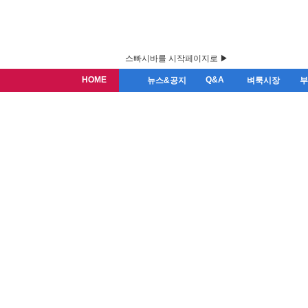
스빠시바를 시작페이지로 ▶
HOME
Q&A
뉴스&공지
벼룩시장