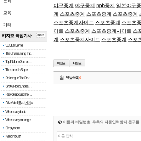
문화
야구중계
야구중계
npb중계
일본야구
교육
계
스포츠중계
스포츠중계
스포츠중계
스포츠중계사이트
스포츠중계
스포츠
기타
이트
스포츠중계
스포츠중계사이트
스
카자흐 특집기사
more
계
스포츠중계사이트
스포츠중계
스포
51 Club Game
The Unassuming Thr…
Top Platform Games…
The speed in Slope
Pokerogue: The Pok…
댓글목록
0
Snow Rider: Endles…
Re: Pokerogue: The…
Drive Mad: 물리 엔진이 …
When every fractio…
When every move ge…
이름과 비밀번호, 우측의 자동입력방지 문구를 
Empty room
Keep in touch