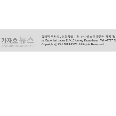
합리적 객관성 , 평화통일 기원, 카자흐스탄 문공부 등록 № 11
st. Bagenbai batira 214-13 Almaty Kazakhstan Tel. +772
Copyright ⓒ KAZAKHNEWS. All Rights Reserved.