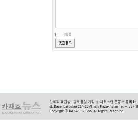
비밀글
합리적 객관성 , 평화통일 기원, 카자흐스탄 문공부 등록 № 11
st. Bagenbai batira 214-13 Almaty Kazakhstan Tel. +772
Copyright ⓒ KAZAKHNEWS. All Rights Reserved.