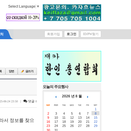
Select Language
▼
락처
회원가입
로그인
ID/PW찾기
오늘의 주요행사
2026 년 8 월
|
댓글
25-06-24 23:50
0
1
2
3
4
5
6
7
8
9
10
11
12
13
14
15
따라서 정보를 찾으
16
17
18
19
20
21
22
23
24
25
26
27
28
29
30
31