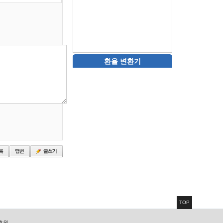
환율 변환기
TOP
 후원