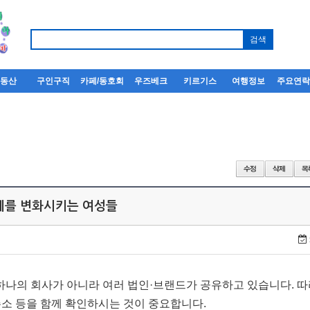
부동산
구인구직
카페/동호회
우즈베크
키르기스
여행정보
주요연
세계를 변화시키는 여성들
하나의 회사가 아니라 여러 법인·브랜드가 공유하고 있습니다. 
주소 등을 함께 확인하시는 것이 중요합니다.