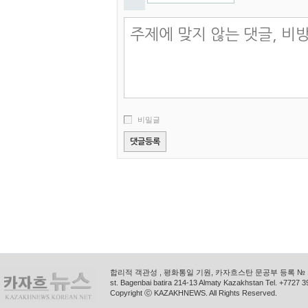
비밀글
합리적 객관성 , 평화통일 기원, 카자흐스탄 문공부 등록 № 11
st. Bagenbai batira 214-13 Almaty Kazakhstan Tel. +772
Copyright ⓒ KAZAKHNEWS. All Rights Reserved.