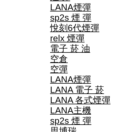
LANA煙彈
sp2s 煙 彈​
悅刻6代煙彈
relx 煙彈
電子 菸 油
空倉
空彈
LANA煙彈
LANA 電子 菸​
LANA 各式煙彈
LANA主機
sp2s 煙 彈​
思博瑞