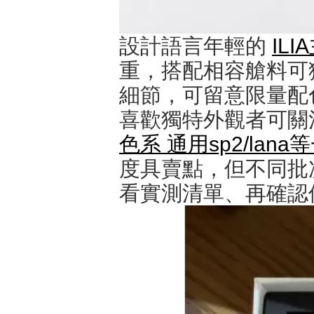
設計語言年輕的
ILI
重，搭配相容艙料可
細節，可留意限量配
喜歡獨特外觀者可關
色系 通用sp2/lan
度具賣點，但不同批
看實測清單、再確認